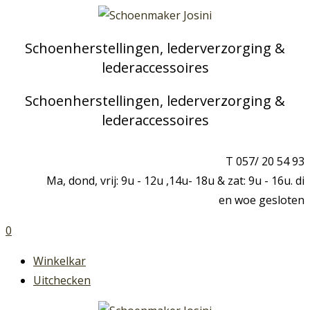
Schoenherstellingen, lederverzorging &
lederaccessoires
Schoenherstellingen, lederverzorging &
lederaccessoires
T 057/ 20 54 93
Ma, dond, vrij: 9u - 12u ,14u- 18u & zat: 9u - 16u. di
en woe gesloten
0
Winkelkar
Uitchecken