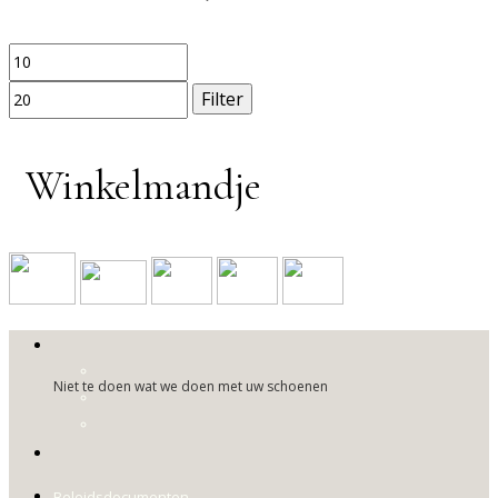
Min.
Max.
prijs
prijs
Filter
Winkelmandje
Niet te doen wat we doen met uw schoenen
Beleidsdocumenten