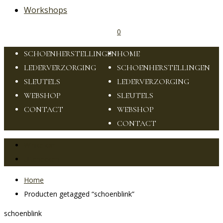
Workshops
0
HOME
SCHOENHERSTELLINGEN
HOME
LEDERVERZORGING
SCHOENHERSTELLINGEN
SLEUTELS
LEDERVERZORGING
WEBSHOP
SLEUTELS
CONTACT
WEBSHOP
CONTACT
Winkelkar
Uitchecken
Home
Producten getagged “schoenblink”
schoenblink